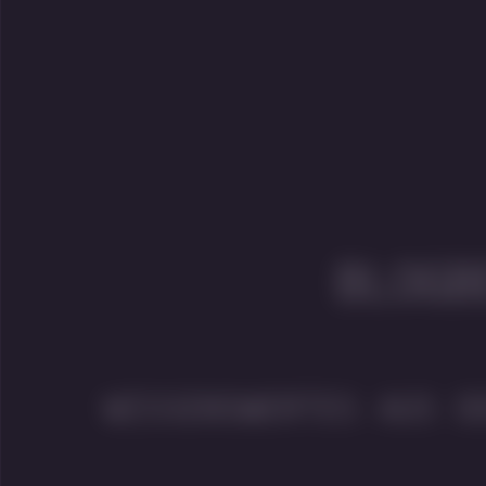
BLOGB
WISSENSWERTES AUS D