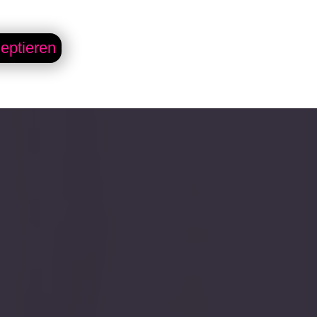
eptieren